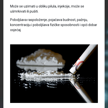
Može se uzimati u obliku pilula, injekcije, može se
ušmrkivati ili pušiti.
Poboljšava raspoloženje; pojačava budnost, pažnju,
koncentraciju i poboljšava fizičke sposobnosti i opći dobar
osjećaj.