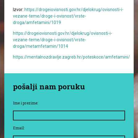
Izvor:
https://drogeiovisnosti.gov.hr/djelokrug/ovisnosti-i-
vezane-teme/droge-i-ovisnost/vrste-
droga/amfetamini/1019
https://drogeiovisnosti.gov.hr/djelokrug/ovisnosti-i-
vezane-teme/droge-i-ovisnost/vrste-
droga/metamfetamin/1014
https://mentalnozdravlje.zagreb.hr/poteskoce/amfetamini/
pošalji nam poruku
Ime i prezime:
Email: