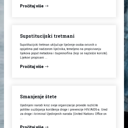
Pročitaj više
Supstitucijski tretmani
Supstitucijski tretman uključuje liječenje osoba ovisnih o
opijatima pod nadzorom liječnika, temeljeno na propisivanju
lijekova poput metadona i buprenorfina (koji se najčešće koriste).
Lijekovi propisani ...
Pročitaj više
Smanjenje štete
Ujedinjeni narodi kroz svoje organizacije provode različite
politike suzbijanja korištenja droge i prevencije HIV/AIDS-a. Ured
za droge i kriminal Ujedinjenih naroda (United Nations Office on
...
Pročitaj više