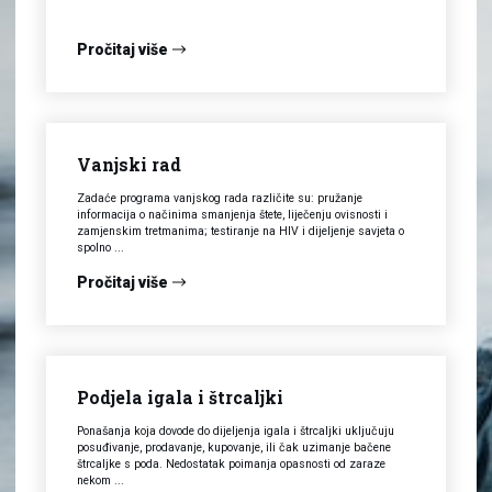
Pročitaj više
Vanjski rad
Zadaće programa vanjskog rada različite su: pružanje
informacija o načinima smanjenja štete, liječenju ovisnosti i
zamjenskim tretmanima; testiranje na HIV i dijeljenje savjeta o
spolno ...
Pročitaj više
Podjela igala i štrcaljki
Ponašanja koja dovode do dijeljenja igala i štrcaljki uključuju
posuđivanje, prodavanje, kupovanje, ili čak uzimanje bačene
štrcaljke s poda. Nedostatak poimanja opasnosti od zaraze
nekom ...