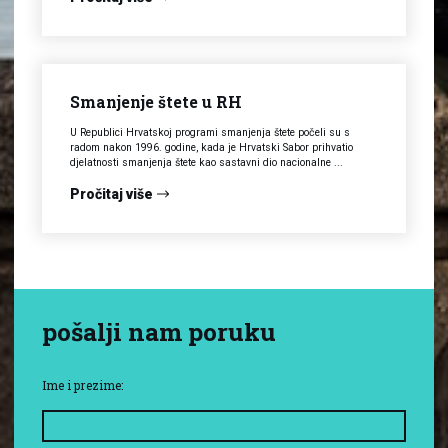
Smanjenje štete u RH
U Republici Hrvatskoj programi smanjenja štete počeli su s
radom nakon 1996. godine, kada je Hrvatski Sabor prihvatio
djelatnosti smanjenja štete kao sastavni dio nacionalne ...
Pročitaj više
pošalji nam poruku
Ime i prezime: