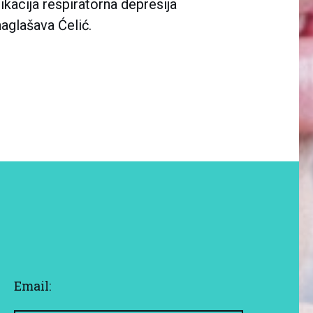
ikacija respiratorna depresija
aglašava Ćelić.
Email: