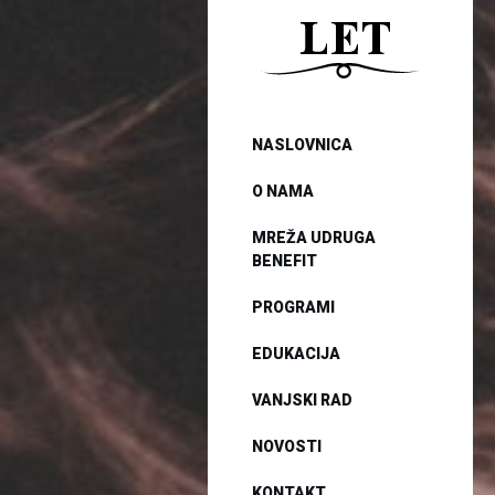
NASLOVNICA
O NAMA
MREŽA UDRUGA
BENEFIT
PROGRAMI
EDUKACIJA
VANJSKI RAD
NOVOSTI
KONTAKT