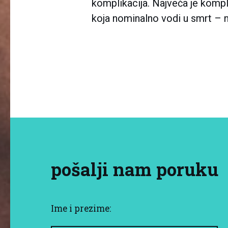
komplikacija. Najveća je kompl
koja nominalno vodi u smrt – n
pošalji nam poruku
Ime i prezime: