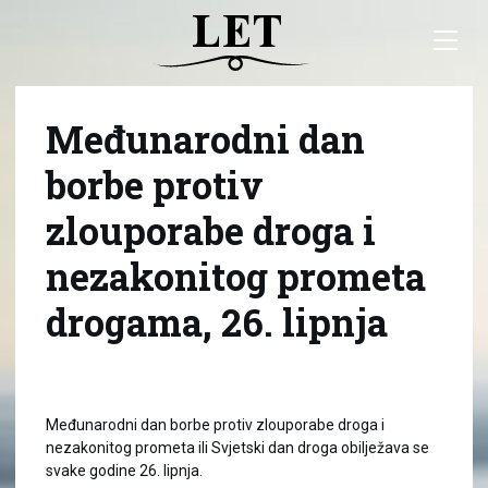
Međunarodni dan
borbe protiv
zlouporabe droga i
nezakonitog prometa
drogama, 26. lipnja
Međunarodni dan borbe protiv zlouporabe droga i
nezakonitog prometa ili Svjetski dan droga obilježava se
svake godine 26. lipnja.