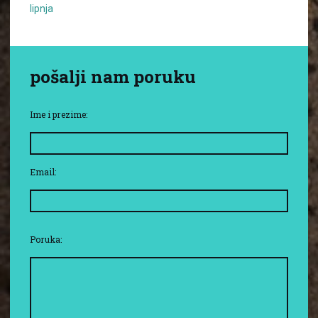
lipnja
pošalji nam poruku
Ime i prezime:
Email:
Poruka: