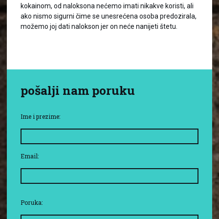
kokainom, od naloksona nećemo imati nikakve koristi, ali
ako nismo sigurni čime se unesrećena osoba predozirala,
možemo joj dati nalokson jer on neće nanijeti štetu.
pošalji nam poruku
Ime i prezime:
Email:
Poruka: