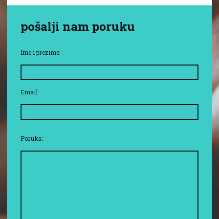
pošalji nam poruku
Ime i prezime:
Email:
Poruka: