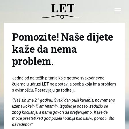
Pomozite! Naše dijete
kaže da nema
problem.
Jedno od najtežih pitanja koje gotovo svakodnevno
čujemo u udruzi LET ne postavlja osoba koja ima problem
s ovisnošću. Postavljaju ga roditelji.
“Naš sin ima 21 godinu. Svaki dan puši kanabis, povremeno
uzima kokain ili amfetamin, izgubio je posao, zadužio se
zbog kockanja, a nama govori da pretjerujemo. Kaže da
može prestati kad god poželi i odbija bilo kakvu pomoć. Što
da radimo?”