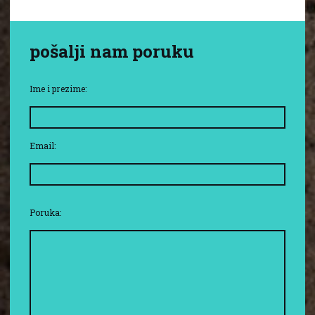
pošalji nam poruku
Ime i prezime:
Email:
Poruka: