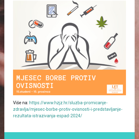
Više na:
https://www.hzjz.hr/sluzba-promicanje-
zdravlja/mjesec-borbe-protiv-ovisnosti-i-predstavljanje-
rezultata-istrazivanja-espad-2024/