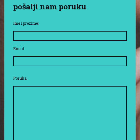
pošalji nam poruku
Ime i prezime:
Email:
Poruka: