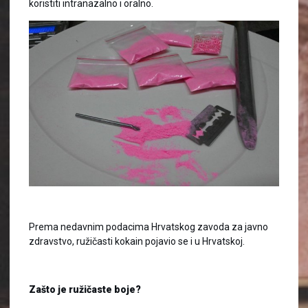
koristiti intranazalno i oralno.
Prema nedavnim podacima Hrvatskog zavoda za javno
zdravstvo, ružičasti kokain pojavio se i u Hrvatskoj.
Zašto je ružičaste boje?