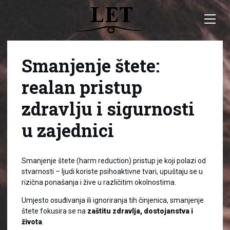
Smanjenje štete:
realan pristup
zdravlju i sigurnosti
u zajednici
Smanjenje štete (harm reduction) pristup je koji polazi od
stvarnosti – ljudi koriste psihoaktivne tvari, upuštaju se u
rizična ponašanja i žive u različitim okolnostima.
Umjesto osuđivanja ili ignoriranja tih činjenica, smanjenje
štete fokusira se na
zaštitu zdravlja, dostojanstva i
života
.