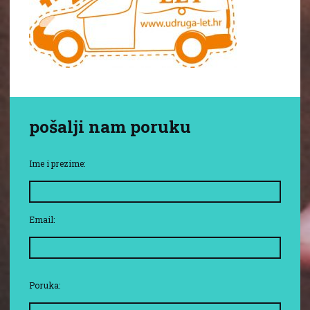
pošalji nam poruku
Ime i prezime:
Email:
Poruka: