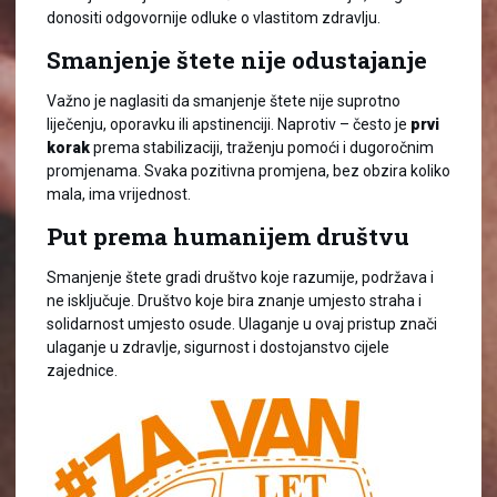
donositi odgovornije odluke o vlastitom zdravlju.
Smanjenje štete nije odustajanje
Važno je naglasiti da smanjenje štete nije suprotno
liječenju, oporavku ili apstinenciji. Naprotiv – često je
prvi
korak
prema stabilizaciji, traženju pomoći i dugoročnim
promjenama. Svaka pozitivna promjena, bez obzira koliko
mala, ima vrijednost.
Put prema humanijem društvu
Smanjenje štete gradi društvo koje razumije, podržava i
ne isključuje. Društvo koje bira znanje umjesto straha i
solidarnost umjesto osude. Ulaganje u ovaj pristup znači
ulaganje u zdravlje, sigurnost i dostojanstvo cijele
zajednice.