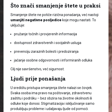
Što znači smanjenje štete u praksi
Smanjenje štete ne potiče rizična ponašanja, već nastoji
umanjiti negativne posljedice
koje mogu nastati. To
uključuje:
pružanje točnih i provjerenih informacija
dostupnost zdravstvenih i socijalnih usluga
prevenciju zaraznih bolesti i predoziranja
jačanje osobne odgovornosti i informiranih odluka
Cilj nije savršenstvo, već sigurnost.
Ljudi prije ponašanja
U središtu pristupa smanjenja štete nalazi se čovjek.
Svaka osoba ima pravo na poštovanje, zdravstvenu
zaštitu i podršku – bez obzira na životne okolnosti ili
odluke koje donosi. Stigmatizacija i isključivanje samo
produbljuju probleme i udaljavaju ljude od pomoći.