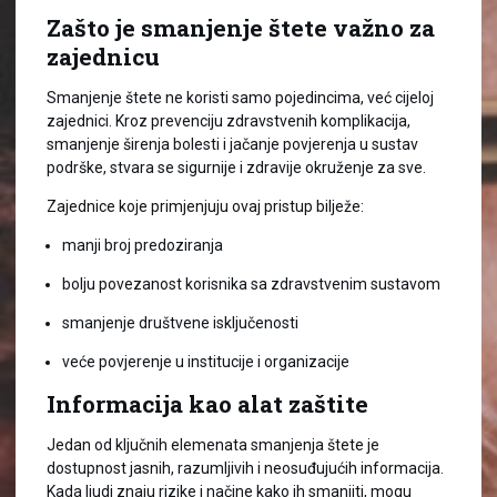
Zašto je smanjenje štete važno za
zajednicu
Smanjenje štete ne koristi samo pojedincima, već cijeloj
zajednici. Kroz prevenciju zdravstvenih komplikacija,
smanjenje širenja bolesti i jačanje povjerenja u sustav
podrške, stvara se sigurnije i zdravije okruženje za sve.
Zajednice koje primjenjuju ovaj pristup bilježe:
manji broj predoziranja
bolju povezanost korisnika sa zdravstvenim sustavom
smanjenje društvene isključenosti
veće povjerenje u institucije i organizacije
Informacija kao alat zaštite
Jedan od ključnih elemenata smanjenja štete je
dostupnost jasnih, razumljivih i neosuđujućih informacija.
Kada ljudi znaju rizike i načine kako ih smanjiti, mogu