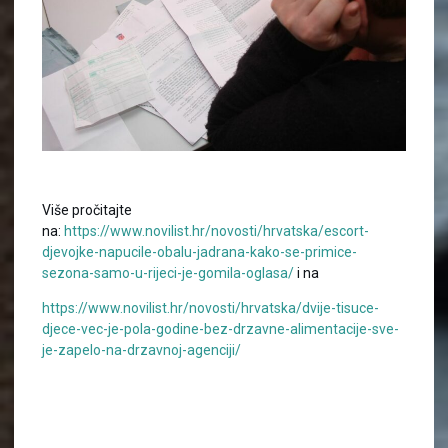
Više pročitajte
na:
https://www.novilist.hr/novosti/hrvatska/escort-
djevojke-napucile-obalu-jadrana-kako-se-primice-
sezona-samo-u-rijeci-je-gomila-oglasa/
i na
https://www.novilist.hr/novosti/hrvatska/dvije-tisuce-
djece-vec-je-pola-godine-bez-drzavne-alimentacije-sve-
je-zapelo-na-drzavnoj-agenciji/