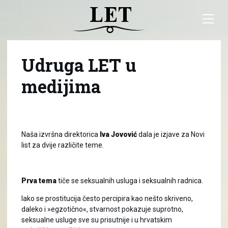
Udruga LET u
medijima
Naša izvršna direktorica
Iva Jovović
dala je izjave za Novi
list za dvije različite teme.
Prva tema
tiče se seksualnih usluga i seksualnih radnica.
Iako se prostitucija često percipira kao nešto skriveno,
daleko i »egzotično«, stvarnost pokazuje suprotno,
seksualne usluge sve su prisutnije i u hrvatskim