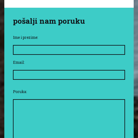
pošalji nam poruku
Ime i prezime:
Email:
Poruka: