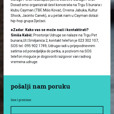
Dosad smo organizirali šest koncerata na Trgu 5 bunara i
klubu Cayman (TBF, Mišo Kovač, Crvena Jabuka, Kultur
Shock, Jacinto Canek), a u petak nam u Cayman dolazi
hip-hop grupa Dječaci.
eZadar: Kako vas se može naći i kontaktirati?
Siniša Kabić:
Prostorije Udruge se nalaze na Trgu Pet
bunara,Ul.I.Smiljanića 2, kontakt telefon je 023 302 107,
SOS tel.-095 902 1749, Udruga radi u prijepodnevnim
satima od ponedjeljka do petka, a pozivom na SOS
telefon moguće je dogovoriti razgovor van radnog
vremena udruge.
pošalji nam poruku
Ime i prezime: